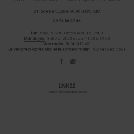
2 Place De L'Eglise
68190
ENSISHEIM
09 74 56 07 46
Lun:
9h00 à 12h00 et de 14h00 à 17h00
Mar au jeu:
8h00 à 12h00 et de 14h00 à 17h00
Ven matin:
8h00 à 12h00
Le vendredi après Midi et le samedi matin :
Sur rendez-vous
Agence Référencement Naturel