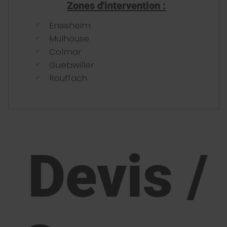
Zones d'intervention :
Ensisheim
Mulhouse
Colmar
Guebwiller
Rouffach
Devis /