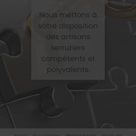
Nous mettons à
votre disposition
des artisans
serruriers
compétents et
polyvalents.
Accueil
Nous contacter
Mentions légales
Plan du site